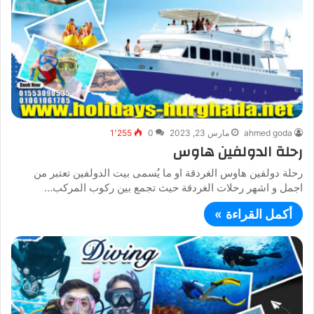
ahmed goda
مارس 23, 2023
0
1٬255
رحلة الدولفين هاوس
رحلة دولفين هاوس الغردقة او ما يُسمى بيت الدولفين تعتبر من
اجمل و اشهر رحلات الغردقة حيث تجمع بين ركوب المركب…
أكمل القراءة »