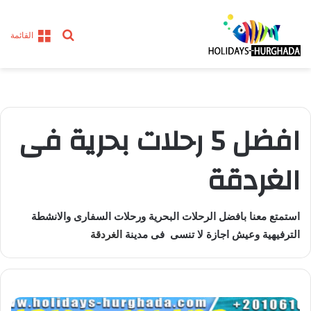
بحث
القائمة
عن
افضل 5 رحلات بحرية فى
الغردقة
استمتع معنا بافضل الرحلات البحرية ورحلات السفارى والانشطة
الترفيهية وعيش اجازة لا تنسى فى مدينة
الغردقة