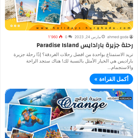
ahmed goda
مارس 24, 2023
0
1٬960
رحلة جزيرة بارادايس Paradise Island
تريد الاستمتاع بواحدة من افضل رحلات الغردقة؟ إذًا رحلة جزيرة
باراديس هي الخيار الأمثل بالنسبة لك! هناك ستجد الراحة
والاستجمام…
أكمل القراءة »