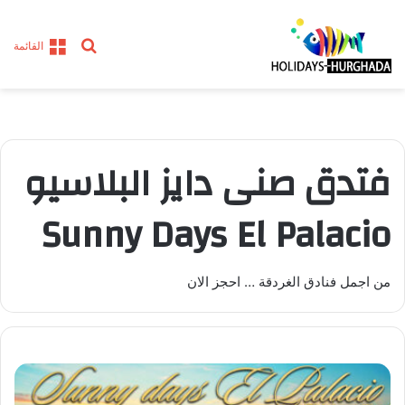
بحث
القائمة
عن
فتدق صنى دايز البلاسيو
Sunny Days El Palacio
من اجمل فنادق الغردقة … احجز الان