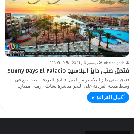
ahmed goda
ديسمبر 16, 2021
0
228
فتدق صنى دايز البلاسيو Sunny Days El Palacio
فندق صنى دايز البلاسيو من اجمل فنادق الغردقة حيث يقع فى
وسط مدينة الغردقة على البحر مباشرة بشاطئ رملى ممتاز…
أكمل القراءة »