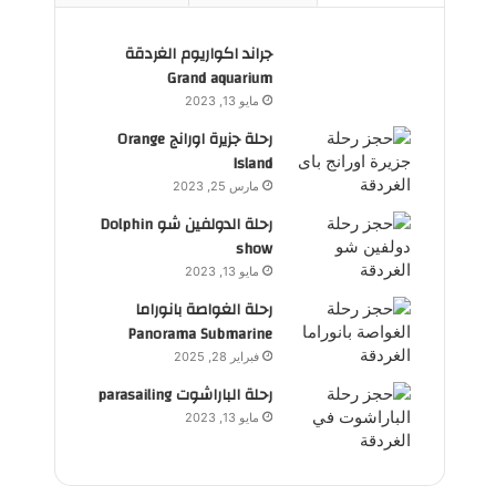
جراند اكواريوم الغردقة
Grand aquarium
مايو 13, 2023
رحلة جزيرة اورانج Orange
Island
مارس 25, 2023
رحلة الدولفين شو Dolphin
show
مايو 13, 2023
رحلة الغواصة بانوراما
Panorama Submarine
فبراير 28, 2025
رحلة الباراشوت parasailing
مايو 13, 2023