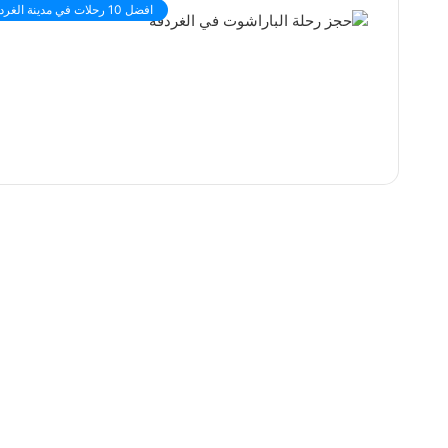
افضل 10 رحلات في مدينة الغردقة