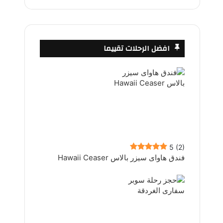
افضل الرحلات تقييما
5
(2)
فندق هاواى سيزر بالاس Hawaii Ceaser