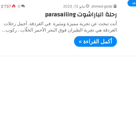
ahmed goda
مايو 13, 2023
0
2٬737
رحلة الباراشوت parasailing
أنت تبحث عن تجربة مميزة ومثيرة في الغردقة. أجمل رحلات
الغردقة هي تجربة الطيران فوق البحر الأحمر الخلّاب . ركوب…
أكمل القراءة »