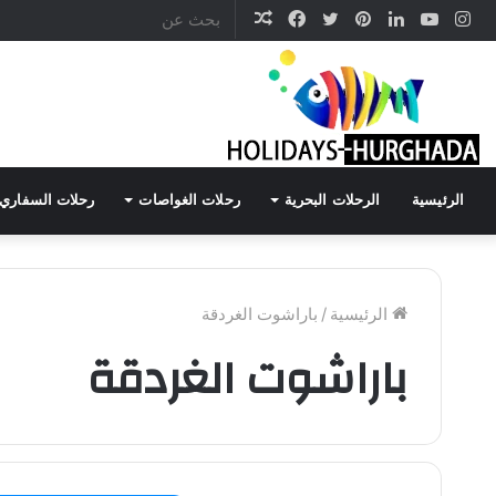
انستقرام
يوتيوب
لينكدإن
تويتر
بينتيريست
فيسبوك
مقال
عشوائي
الرئيسية
الرحلات البحرية
رحلات الغواصات
رحلات السفاري
الرئيسية
/
باراشوت الغردقة
باراشوت الغردقة