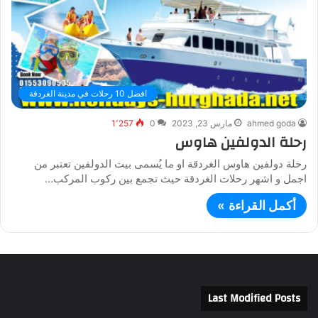
افضل 10 رحلات في مدينة الغردقة
ahmed goda
مارس 23, 2023
0
1٬257
رحلة الدولفين هاوس
رحلة دولفين هاوس الغردقة او ما يُسمى بيت الدولفين تعتبر من
اجمل و اشهر رحلات الغردقة حيث تجمع بين ركوب المركب…
أكمل القراءة »
Last Modified Posts