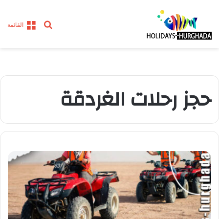
بحث
القائمة
عن
حجز رحلات الغردقة