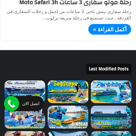
رحلة موتو سفارى 3 ساعات Moto Safari 3h
رحلة سفاري بيتش باجى 3 ساعات من اجمل و رحلات السفارى فى
الغردقة , حيث نستمتع فى رحلة سريعه بركوب…
أكمل القراءة »
Last Modified Posts
اتصل الان