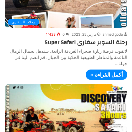
رحلات السفاري
ahmed goda
مارس 25, 2023
0
1٬423
رحلة السوبر سفارى Super Safari
لاتفوت فرصة زيارة صحراء الغردقة الرائعة. ستذهل بجمال الرمال
الناعمة والمناظر الطبيعية الخلابة بين الجبال. قم انضم الينا فى
جولة…
أكمل القراءة »