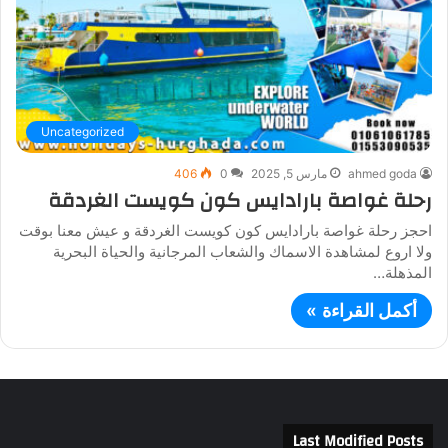
Uncategorized
ahmed goda
مارس 5, 2025
0
406
رحلة غواصة بارادايس كون كويست الغردقة
احجز رحلة غواصة بارادايس كون كويست الغردقة و عيش معنا بوقت
ولا اروع لمشاهدة الاسماك والشعاب المرجانية والحياة البحرية
المذهلة…
أكمل القراءة »
Last Modified Posts