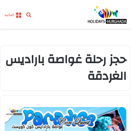
بحث
القائمة
عن
حجز رحلة غواصة باراديس
الغردقة