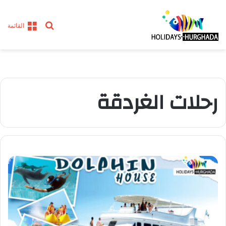
بحث
القائمة
عن
رحلات الغردقة