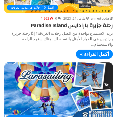
افضل 10 رحلات في مدينة الغردقة
ahmed goda
مارس 24, 2023
0
1٬962
رحلة جزيرة بارادايس Paradise Island
تريد الاستمتاع بواحدة من افضل رحلات الغردقة؟ إذًا رحلة جزيرة
باراديس هي الخيار الأمثل بالنسبة لك! هناك ستجد الراحة
والاستجمام…
أكمل القراءة »