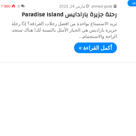
ahmed goda
مارس 24, 2023
0
1٬960
رحلة جزيرة بارادايس Paradise Island
تريد الاستمتاع بواحدة من افضل رحلات الغردقة؟ إذًا رحلة
جزيرة باراديس هي الخيار الأمثل بالنسبة لك! هناك ستجد
الراحة والاستجمام…
أكمل القراءة »