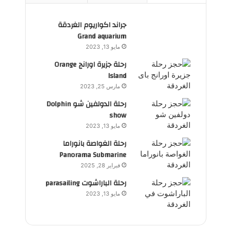
جراند اكواريوم الغردقة
Grand aquarium
مايو 13, 2023
رحلة جزيرة اورانج Orange
Island
مارس 25, 2023
رحلة الدولفين شو Dolphin
show
مايو 13, 2023
رحلة الغواصة بانوراما
Panorama Submarine
فبراير 28, 2025
رحلة الباراشوت parasailing
مايو 13, 2023