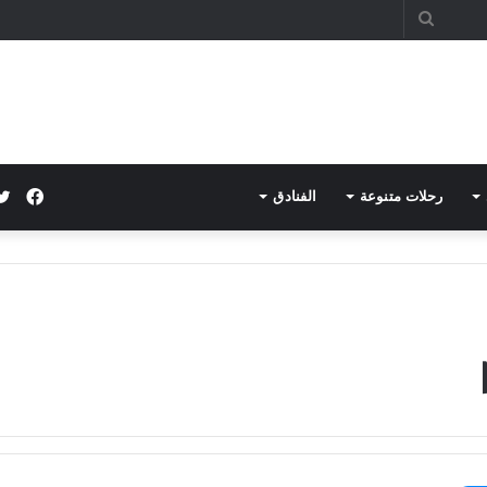
بحث
عن
فيس
رحلات متنوعة
الفنادق