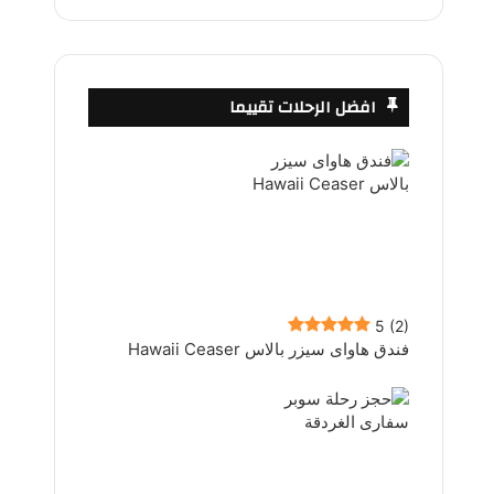
افضل الرحلات تقييما
5
(2)
فندق هاواى سيزر بالاس Hawaii Ceaser