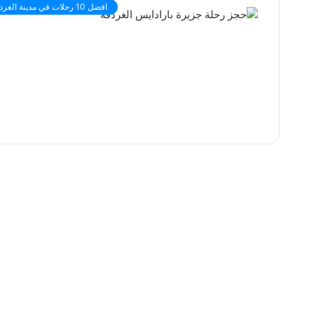
افضل 10 رحلات في مدينة الغردقة