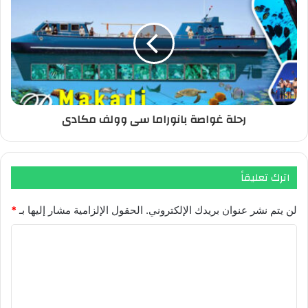
رحلة غواصة بانوراما سى وولف مكادى
اترك تعليقاً
لن يتم نشر عنوان بريدك الإلكتروني.
الحقول الإلزامية مشار إليها بـ
*
ا
ل
ت
ع