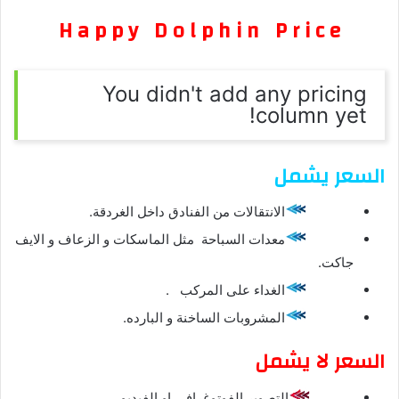
H a p p y D o l p h i n P r i c e
You didn't add any pricing
column yet!
السعر يشمل
الانتقالات من الفنادق داخل الغردقة.
معدات السباحة مثل الماسكات و الزعاف و الايف
جاكت.
الغداء على المركب .
المشروبات الساخنة و البارده.
السعر لا يشمل
التصوير الفوتوغرافى او الفيديو .