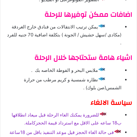
اضافات ممكن توفيرها للرحلة
يمكن ترتيب الانتقالات من فنادق خارج الغردقة
(مكادى /سهل حشيش / الجونة ) بتكلفة اضافية 70 جنيه للفرد
.
اشياء هامة ستحتاجها خلال الرحلة
ملابس البحر و الفوطة الخاصه بك .
نظاره شمسية و كريم مرطب من حرارة
الشمس(صن بلوك) .
سياسة الالغاء
للضرورة يمكنك الغاء الرحلة قبل ميعاد انطلاقها
ب18 ساعه على الاقل مع استرداد قيمة الحجزكاملة.
فى حالة الغاء الحجز قيل موعد التنفيذ باقل من 18ساعة