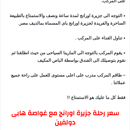
على المركب.
• التوجه الى جزيرة اورانج لمدة ساعة ونصف والاستمتاع بالطبيعة
الساحرة والفريدة لجزيرة اورانج باى المسماة بمالديف مصر.
• تناول الغداء على المركب .
• يقوم المركب بالتوجه الى المارينا السياحى من حيث انطلقنا ثم
نقوم بتوصيلك الى الفندق بواسطة الباص المكيف
– طاقم المركب مدرب على اعلى مستوى للعمل على راحة جميع
عملائنا .
فقط كل ما عليك هو الاستمتاع !!
سعر رحلة جزيرة اورانج مع غواصة هابى
دولفين