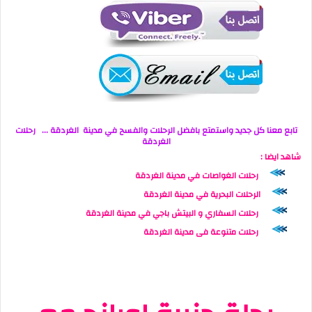
تابع معنا كل جديد واستمتع بافضل الرحلات والفسح في مدينة الغردقة … ر
حلات
الغردقة
شاهد ايضا :
رحلات الغواصات في مدينة الغردقة
الرحلات البحرية في مدينة الغردقة
رحلات السفاري و البيتش باجي في مدينة الغردقة
رحلات متنوعة فى مدينة الغردقة
مواقع صديقة…
هوليدايز هوراجادا
ياللارحلة
هورجادا1