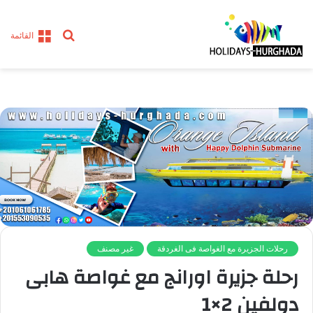
بحث
القائمة
عن
رحلات الجزيرة مع الغواصة فى الغردقة
غير مصنف
رحلة جزيرة اورانج مع غواصة هابى
دولفين 2×1