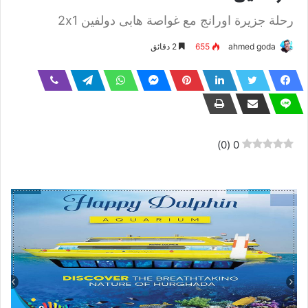
رحلة جزيرة اورانج مع غواصة هابى دولفين 2x1
ahmed goda
655
2 دقائق
)
0
(
0
رحلة جزيرة اورانج مع غواصة هابى دولفين