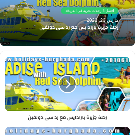
افضل 5 رحلات بحرية فى الغردقة
مارس 23, 2023
رحلة جزيرة بارادايس مع رد سى دولفين
رحلة جزيرة بارادايس مع رد سى دولفين