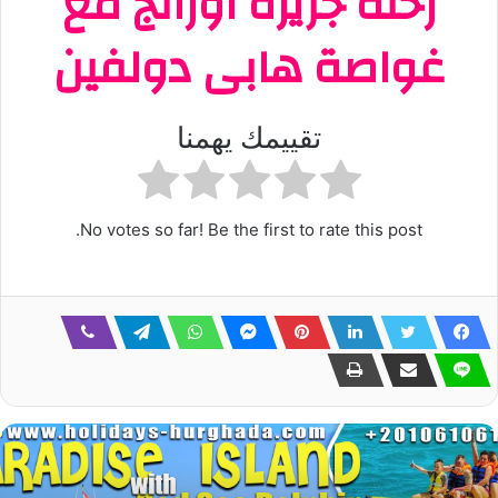
رحلة جزيرة اورانج مع
غواصة هابى دولفين
تقييمك يهمنا
No votes so far! Be the first to rate this post.