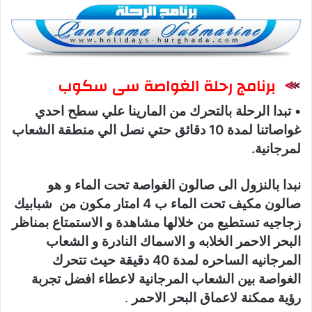
برنامج رحلة الغواصة سى سكوب
• تبدا الرحلة بالتحرك من المارينا علي سطح احدي
غواصاتنا لمدة 10 دقائق حتي نصل الي منطقة الشعاب
لمرجانية.
نبدا بالنزول الى صالون الغواصة تحت الماء و هو
صالون مكيف تحت الماء ب 4 امتار مكون من شبابيك
زجاجيه تستطيع من خلالها مشاهدة و الاستمتاع بمناظر
البحر الاحمر الخلابه و الاسماك النادرة و الشعاب
المرجانيه الساحره لمدة 40 دقيقة حيث تتحرك
الغواصة بين الشعاب المرجانية لاعطاء افضل تجربة
رؤية ممكنة لاعماق البحر الاحمر
.