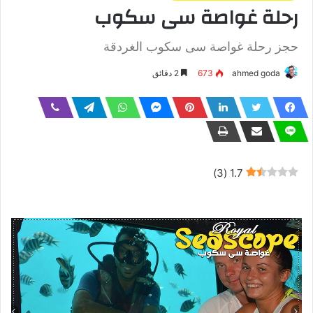
رحلة غواصة سى سكوب
حجز رحلة غواصة سى سكوب الغردقة
ahmed goda
673
2 دقائق
)
3
(
1.7
حجز رحلة غواصة سى سكوب الغردقة بافضل الاسعار