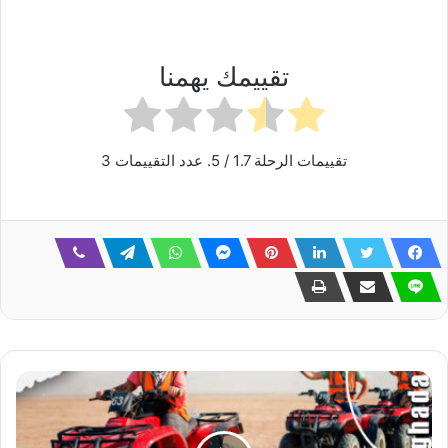
حجز رحلة غواصة سى سكوب الغردقة بافضل الاسعار
تقييمك يهمنا
تقييمات الرحلة
1.7
/ 5. عدد التقييمات
3