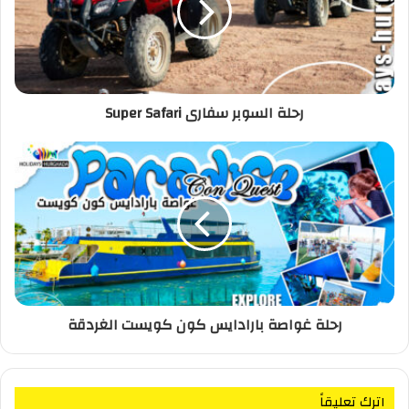
رحلة السوبر سفارى Super Safari
رحلة غواصة بارادايس كون كويست الغردقة
اترك تعليقاً