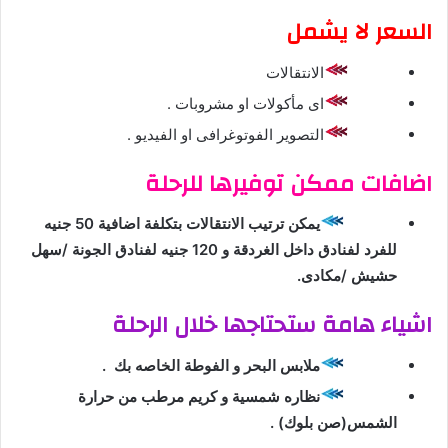
السعر لا يشمل
الانتقالات
اى مأكولات او مشروبات .
التصوير الفوتوغرافى او الفيديو .
اضافات ممكن توفيرها للرحلة
يمكن ترتيب الانتقالات بتكلفة اضافية 50 جنيه
للفرد لفنادق داخل الغردقة و 120 جنيه لفنادق الجونة /سهل
حشيش /مكادى.
اشياء هامة ستحتاجها خلال الرحلة
ملابس البحر و الفوطة الخاصه بك .
نظاره شمسية و كريم مرطب من حرارة
الشمس(صن بلوك) .