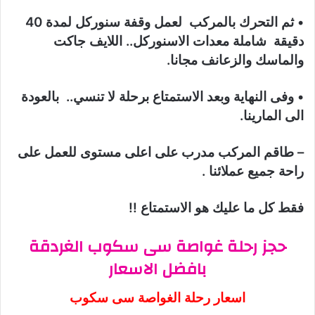
• ثم التحرك بالمركب لعمل وقفة سنوركل لمدة 40
دقيقة شاملة معدات الاسنوركل.. اللايف جاكت
والماسك والزعانف مجانا.
• وفى النهاية وبعد الاستمتاع برحلة لا تنسي.. بالعودة
الى المارينا.
– طاقم المركب مدرب على اعلى مستوى للعمل على
راحة جميع عملائنا .
فقط كل ما عليك هو الاستمتاع !!
حجز رحلة غواصة سى سكوب الغردقة
بافضل الاسعار
اسعار رحلة الغواصة سى سكوب