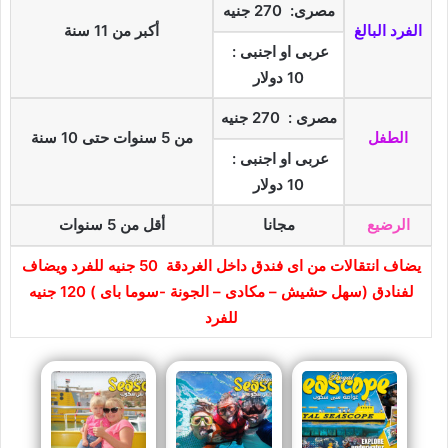
مصرى: 270 جنيه
الفرد البالغ
أكبر من 11 سنة
عربى او اجنبى :
10 دولار
مصرى : 270 جنيه
الطفل
من 5 سنوات حتى 10 سنة
عربى او اجنبى :
10 دولار
الرضيع
مجانا
أقل من 5 سنوات
يضاف انتقالات من اى فندق داخل الغردقة 50 جنيه للفرد ويضاف
لفنادق (سهل حشيش – مكادى – الجونة -سوما باى ) 120 جنيه
للفرد